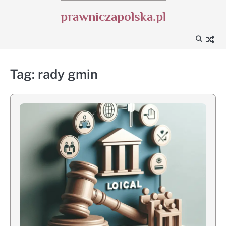
Skip
prawniczapolska.pl
to
content
Tag:
rady gmin