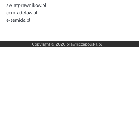
swiatprawnikow.pl
comradelaw.pl
e-temida.pl
Copyright © 2026
prawniczapolska.pl