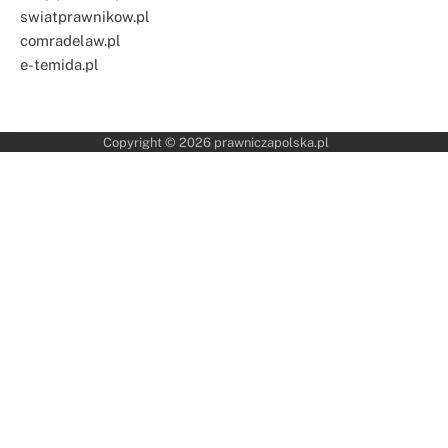
swiatprawnikow.pl
comradelaw.pl
e-temida.pl
Copyright © 2026
prawniczapolska.pl