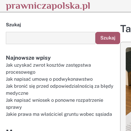
prawniczapolska.pl
Skip
to
content
Szukaj
T
Szukaj
Najnowsze wpisy
Jak uzyskać zwrot kosztów zastępstwa
procesowego
Jak napisać umowę o podwykonawstwo
Jak bronić się przed odpowiedzialnością za błędy
medyczne
Jak napisać wniosek o ponowne rozpatrzenie
sprawy
Jakie prawa ma właściciel gruntu wobec sąsiada