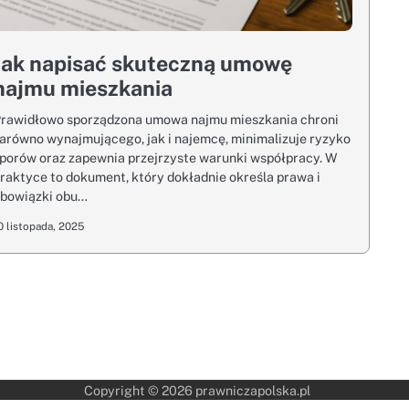
Jak napisać skuteczną umowę
najmu mieszkania
rawidłowo sporządzona umowa najmu mieszkania chroni
arówno wynajmującego, jak i najemcę, minimalizuje ryzyko
porów oraz zapewnia przejrzyste warunki współpracy. W
raktyce to dokument, który dokładnie określa prawa i
bowiązki obu…
0 listopada, 2025
Copyright © 2026
prawniczapolska.pl