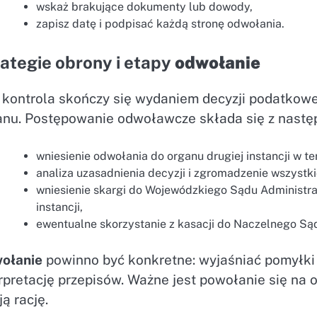
wskaż brakujące dokumenty lub dowody,
zapisz datę i podpisać każdą stronę odwołania.
ategie obrony i etapy
odwołanie
 kontrola skończy się wydaniem decyzji podatkowe
anu. Postępowanie odwoławcze składa się z nastę
wniesienie odwołania do organu drugiej instancji w te
analiza uzasadnienia decyzji i zgromadzenie wszystk
wniesienie skargi do Wojewódzkiego Sądu Administrac
instancji,
ewentualne skorzystanie z kasacji do Naczelnego Są
ołanie
powinno być konkretne: wyjaśniać pomyłki
rpretację przepisów. Ważne jest powołanie się na 
ą rację.