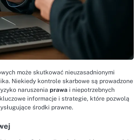
kowych może skutkować nieuzasadnionymi
nika. Niekiedy kontrole skarbowe są prowadzone
ryzyko naruszenia
prawa
i niepotrzebnych
kluczowe informacje i strategie, które pozwolą
zysługujące środki prawne.
wej