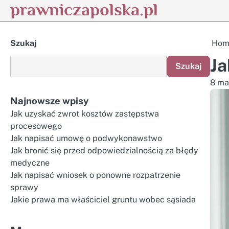
prawniczapolska.pl
Skip
to
content
Szukaj
Hom
Ja
Szukaj
8 ma
Najnowsze wpisy
Jak uzyskać zwrot kosztów zastępstwa
procesowego
Jak napisać umowę o podwykonawstwo
Jak bronić się przed odpowiedzialnością za błędy
medyczne
Jak napisać wniosek o ponowne rozpatrzenie
sprawy
Jakie prawa ma właściciel gruntu wobec sąsiada