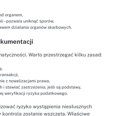
ed organem,
i – pozwala uniknąć sporów,
prawem działania organów skarbowych.
okumentacji
tyczności. Warto przestrzegać kilku zasad:
ą,
ransakcji,
ie z nowelizacjami prawa,
 stawiać zastrzeżenia, jeśli są podstawy,
ej weryfikacji ryzyka podatkowego.
lizować ryzyko wystąpienia niesłusznych
y kontrola zostanie wszczęta. Właściwe