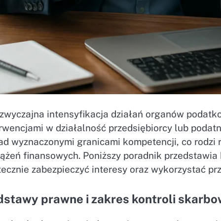
zwyczajna intensyfikacja działań organów podat
erwencjami w działalność przedsiębiorcy lub podat
ad wyznaczonymi granicami kompetencji, co rodzi 
ążeń finansowych. Poniższy poradnik przedstawia 
tecznie zabezpieczyć interesy oraz wykorzystać pr
stawy prawne i zakres kontroli skarbo