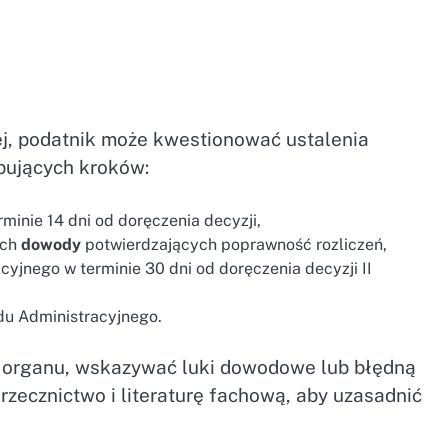
j, podatnik może kwestionować ustalenia
pujących kroków:
rminie 14 dni od doręczenia decyzji,
ich
dowody
potwierdzających poprawność rozliczeń,
yjnego w terminie 30 dni od doręczenia decyzji II
du Administracyjnego.
 organu, wskazywać luki dowodowe lub błędną
orzecznictwo i literaturę fachową, aby uzasadnić