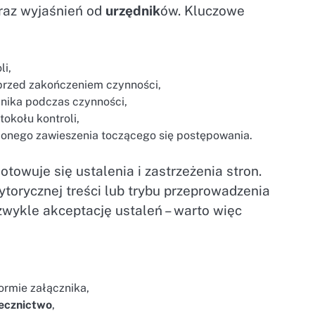
raz wyjaśnień od
urzędnik
ów. Kluczowe
li,
przed zakończeniem czynności,
nika podczas czynności,
okołu kontroli,
ionego zawieszenia toczącego się postępowania.
owuje się ustalenia i zastrzeżenia stron.
torycznej treści lub trybu przeprowadzenia
zwykle akceptację ustaleń – warto więc
ormie załącznika,
ecznictwo
,