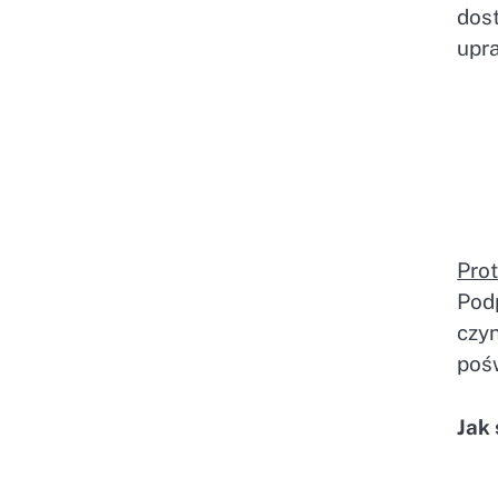
dos
upra
Prot
Pod
czy
poś
Jak