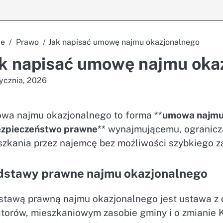
e
Prawo
Jak napisać umowę najmu okazjonalnego
k napisać umowę najmu oka
tycznia, 2026
wa najmu okazjonalnego to forma **
umowa najmu
zpieczeństwo prawne
** wynajmującemu, ogranicz
szkania przez najemcę bez możliwości szybkiego z
dstawy prawne najmu okazjonalnego
stawą prawną najmu okazjonalnego jest ustawa z d
atorów, mieszkaniowym zasobie gminy i o zmianie 