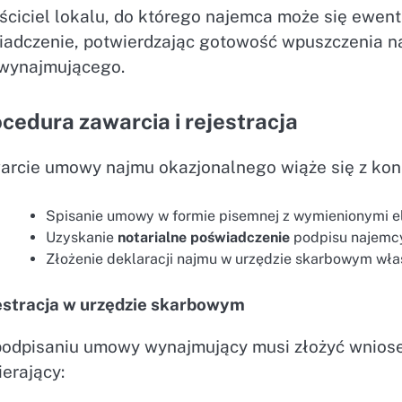
ściciel lokalu, do którego najemca może się ewen
iadczenie, potwierdzając gotowość wpuszczenia n
 wynajmującego.
cedura zawarcia i rejestracja
arcie umowy najmu okazjonalnego wiąże się z koni
Spisanie umowy w formie pisemnej z wymienionymi 
Uzyskanie
notarialne poświadczenie
podpisu najemcy
Złożenie deklaracji najmu w urzędzie skarbowym wła
estracja w urzędzie skarbowym
podpisaniu umowy wynajmujący musi złożyć wniose
erający: