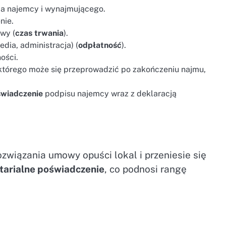
ia najemcy i wynajmującego.
nie.
wy (
czas trwania
).
dia, administracja) (
odpłatność
).
ości.
którego może się przeprowadzić po zakończeniu najmu,
świadczenie
podpisu najemcy wraz z deklaracją
związania umowy opuści lokal i przeniesie się
tarialne poświadczenie
, co podnosi rangę