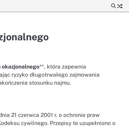
zjonalnego
 okazjonalnego
**, która zapewnia
ając ryzyko długotrwałego zajmowania
akończenia stosunku najmu.
nia 21 czerwca 2001 r. o ochronie praw
Kodeksu cywilnego. Przepisy te uzupełniono o