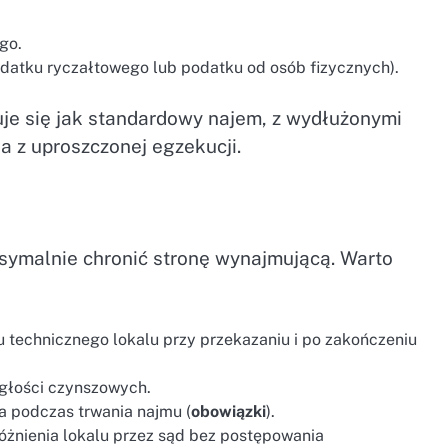
go.
datku ryczałtowego lub podatku od osób fizycznych).
je się jak standardowy najem, z wydłużonymi
a z uproszczonej egzekucji.
ymalnie chronić stronę wynajmującą. Warto
 technicznego lokalu przy przekazaniu i po zakończeniu
głości czynszowych.
da podczas trwania najmu (
obowiązki
).
żnienia lokalu przez sąd bez postępowania