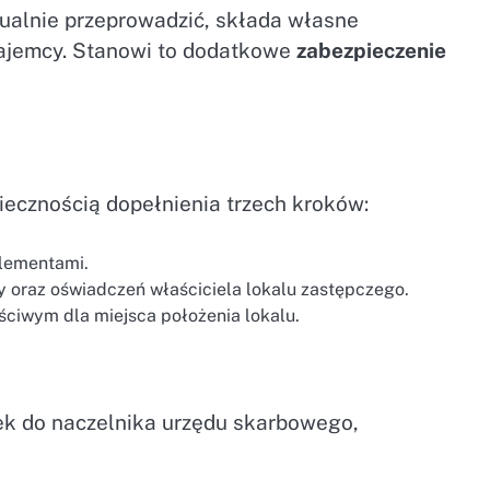
tualnie przeprowadzić, składa własne
ajemcy. Stanowi to dodatkowe
zabezpieczenie
ecznością dopełnienia trzech kroków:
elementami.
 oraz oświadczeń właściciela lokalu zastępczego.
ściwym dla miejsca położenia lokalu.
k do naczelnika urzędu skarbowego,