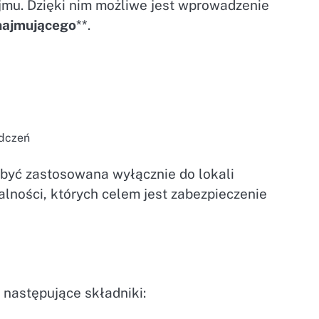
jmu. Dzięki nim możliwe jest wprowadzenie
ajmującego
**.
dczeń
yć zastosowana wyłącznie do lokali
lności, których celem jest zabezpieczenie
następujące składniki: