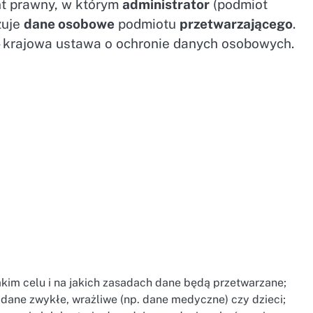
t prawny, w którym
administrator
(podmiot
zuje
dane osobowe
podmiotu
przetwarzającego
.
– krajowa ustawa o ochronie danych osobowych.
jakim celu i na jakich zasadach dane będą przetwarzane;
o dane zwykłe, wrażliwe (np. dane medyczne) czy dzieci;