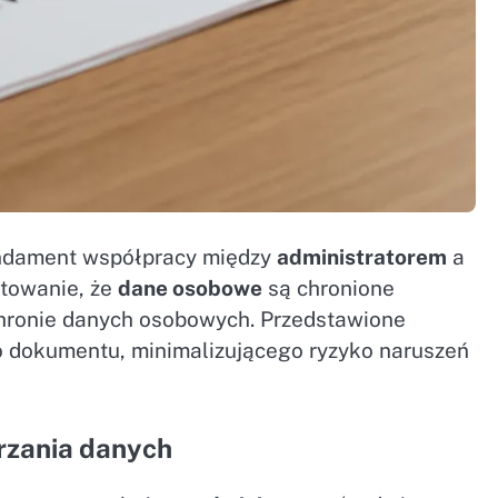
undament współpracy między
administratorem
a
ntowanie, że
dane osobowe
są chronione
chronie danych osobowych. Przedstawione
 dokumentu, minimalizującego ryzyko naruszeń
arzania danych