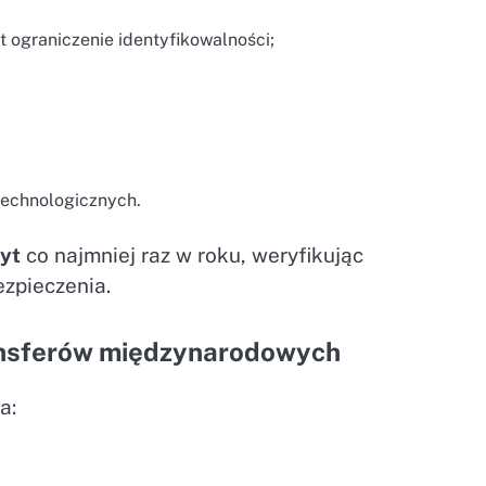
t ograniczenie identyfikowalności;
technologicznych.
yt
co najmniej raz w roku, weryfikując
zpieczenia.
ransferów międzynarodowych
a: