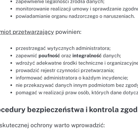
zapewnienie legalności źródła danych;
monitorowanie realizacji umowy i sprawdzanie zgodno
powiadamianie organu nadzorczego o naruszeniach.
miot przetwarzający
powinien:
przestrzegać wytycznych administratora;
zapewnić
poufność
oraz
integralność
danych;
wdrożyć adekwatne środki techniczne i organizacyjne
prowadzić rejestr czynności przetwarzania;
informować administratora o każdym incydencie;
nie przekazywać danych innym podmiotom bez zgody
pomagać w realizacji praw osób, których dane dotycz
cedury bezpieczeństwa i kontrola zgod
 skutecznej ochrony warto wprowadzić: