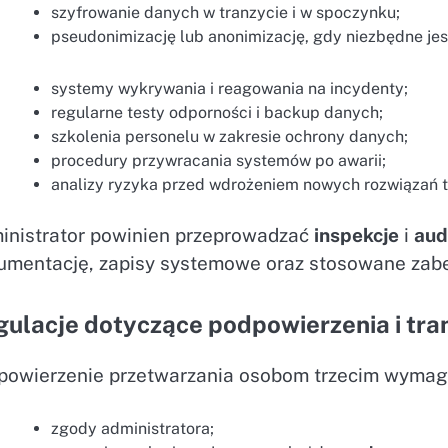
szyfrowanie danych w tranzycie i w spoczynku;
pseudonimizację lub anonimizację, gdy niezbędne jes
systemy wykrywania i reagowania na incydenty;
regularne testy odporności i backup danych;
szkolenia personelu w zakresie ochrony danych;
procedury przywracania systemów po awarii;
analizy ryzyka przed wdrożeniem nowych rozwiązań 
inistrator powinien przeprowadzać
inspekcje
i
aud
umentację, zapisy systemowe oraz stosowane zabe
gulacje dotyczące podpowierzenia i t
powierzenie przetwarzania osobom trzecim wymag
zgody administratora;