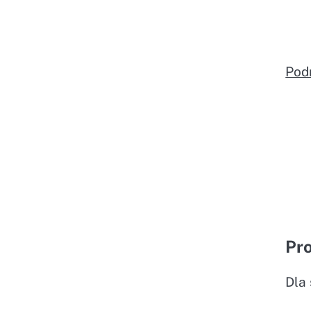
Pod
Pro
Dla