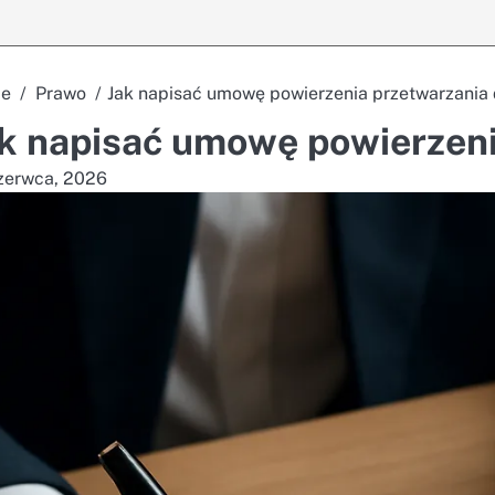
e
Prawo
Jak napisać umowę powierzenia przetwarzania
k napisać umowę powierzeni
zerwca, 2026