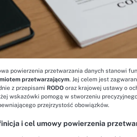
wa powierzenia przetwarzania danych stanowi f
miotem przetwarzającym
. Jej celem jest zagwara
dnie z przepisami
RODO
oraz krajowej ustawy o o
iżej wskazówki pomogą w stworzeniu precyzyjnego
apewniającego przejrzystość obowiązków.
inicja i cel umowy powierzenia przetw