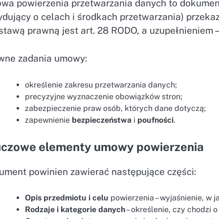
wa powierzenia przetwarzania danych to dokumen
ydujący o celach i środkach przetwarzania) przeka
stawą prawną jest art. 28 RODO, a uzupełnieniem 
wne zadania umowy:
określenie zakresu przetwarzania danych;
precyzyjne wyznaczenie obowiązków stron;
zabezpieczenie praw osób, których dane dotyczą;
zapewnienie
bezpieczeństwa
i
poufności
.
uczowe elementy umowy powierzenia
ument powinien zawierać następujące części:
Opis przedmiotu i celu
powierzenia – wyjaśnienie, w 
Rodzaje i kategorie danych
– określenie, czy chodzi 