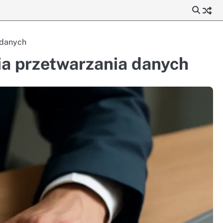
 danych
a przetwarzania danych