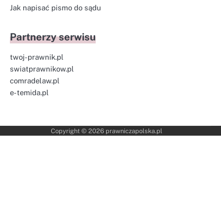
Jak napisać pismo do sądu
Partnerzy serwisu
twoj-prawnik.pl
swiatprawnikow.pl
comradelaw.pl
e-temida.pl
Copyright © 2026
prawniczapolska.pl