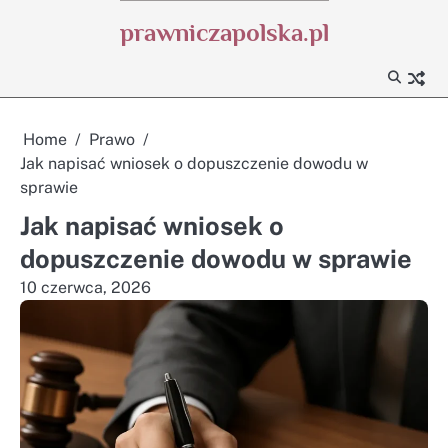
Skip
prawniczapolska.pl
to
content
Home
Prawo
Jak napisać wniosek o dopuszczenie dowodu w
sprawie
Jak napisać wniosek o
dopuszczenie dowodu w sprawie
10 czerwca, 2026