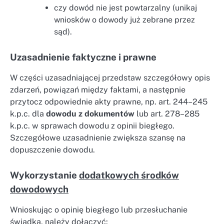
czy dowód nie jest powtarzalny (unikaj
wniosków o dowody już zebrane przez
sąd).
Uzasadnienie faktyczne i prawne
W części uzasadniającej przedstaw szczegółowy opis
zdarzeń, powiązań między faktami, a następnie
przytocz odpowiednie akty prawne, np. art. 244–245
k.p.c. dla
dowodu z dokumentów
lub art. 278–285
k.p.c. w sprawach dowodu z opinii biegłego.
Szczegółowe uzasadnienie zwiększa szansę na
dopuszczenie dowodu.
Wykorzystanie
dodatkowych środków
dowodowych
Wnioskując o opinię biegłego lub przesłuchanie
świadka, należy dołączyć: