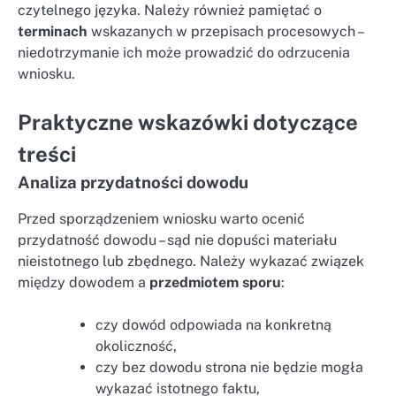
czytelnego języka. Należy również pamiętać o
terminach
wskazanych w przepisach procesowych –
niedotrzymanie ich może prowadzić do odrzucenia
wniosku.
Praktyczne wskazówki dotyczące
treści
Analiza przydatności dowodu
Przed sporządzeniem wniosku warto ocenić
przydatność dowodu – sąd nie dopuści materiału
nieistotnego lub zbędnego. Należy wykazać związek
między dowodem a
przedmiotem sporu
:
czy dowód odpowiada na konkretną
okoliczność,
czy bez dowodu strona nie będzie mogła
wykazać istotnego faktu,