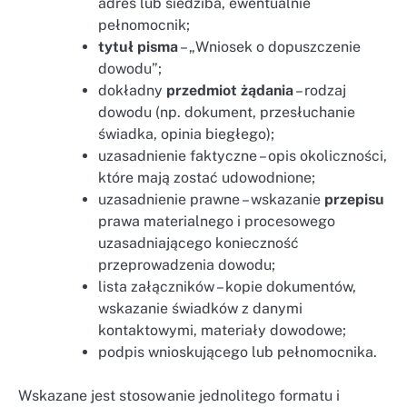
adres lub siedziba, ewentualnie
pełnomocnik;
tytuł pisma
– „Wniosek o dopuszczenie
dowodu”;
dokładny
przedmiot żądania
– rodzaj
dowodu (np. dokument, przesłuchanie
świadka, opinia biegłego);
uzasadnienie faktyczne – opis okoliczności,
które mają zostać udowodnione;
uzasadnienie prawne – wskazanie
przepisu
prawa materialnego i procesowego
uzasadniającego konieczność
przeprowadzenia dowodu;
lista załączników – kopie dokumentów,
wskazanie świadków z danymi
kontaktowymi, materiały dowodowe;
podpis wnioskującego lub pełnomocnika.
Wskazane jest stosowanie jednolitego formatu i