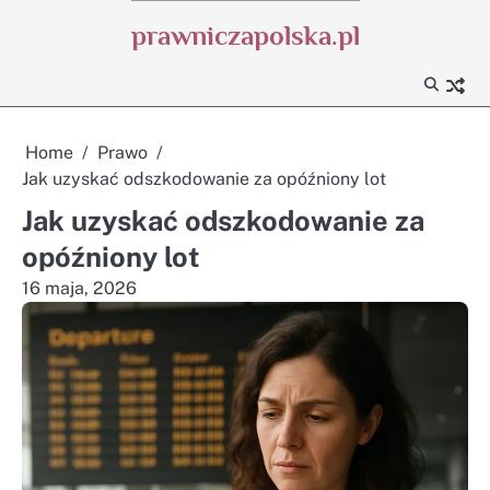
Skip
prawniczapolska.pl
to
content
Home
Prawo
Jak uzyskać odszkodowanie za opóźniony lot
Jak uzyskać odszkodowanie za
opóźniony lot
16 maja, 2026