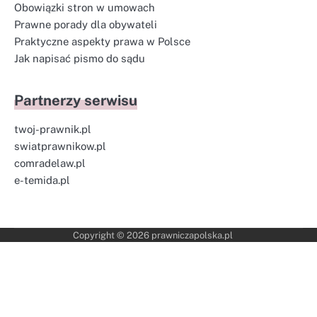
Obowiązki stron w umowach
Prawne porady dla obywateli
Praktyczne aspekty prawa w Polsce
Jak napisać pismo do sądu
Partnerzy serwisu
twoj-prawnik.pl
swiatprawnikow.pl
comradelaw.pl
e-temida.pl
Copyright © 2026
prawniczapolska.pl