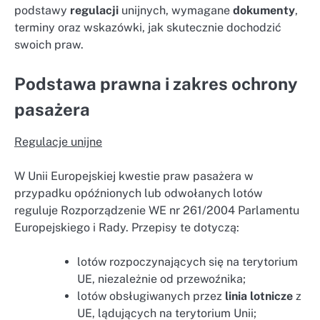
podstawy
regulacji
unijnych, wymagane
dokumenty
,
terminy oraz wskazówki, jak skutecznie dochodzić
swoich praw.
Podstawa prawna i zakres ochrony
pasażera
Regulacje unijne
W Unii Europejskiej kwestie praw pasażera w
przypadku opóźnionych lub odwołanych lotów
reguluje Rozporządzenie WE nr 261/2004 Parlamentu
Europejskiego i Rady. Przepisy te dotyczą:
lotów rozpoczynających się na terytorium
UE, niezależnie od przewoźnika;
lotów obsługiwanych przez
linia lotnicze
z
UE, lądujących na terytorium Unii;