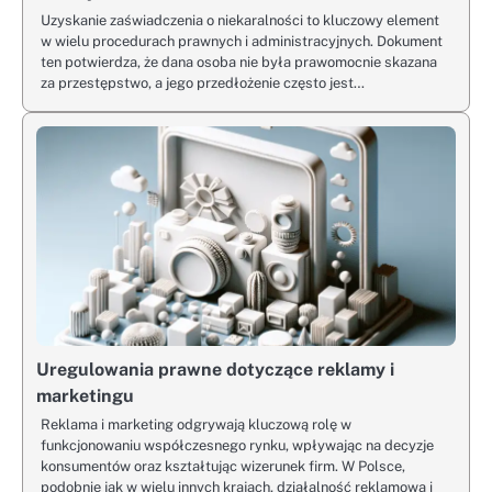
Uzyskanie zaświadczenia o niekaralności to kluczowy element
w wielu procedurach prawnych i administracyjnych. Dokument
ten potwierdza, że dana osoba nie była prawomocnie skazana
za przestępstwo, a jego przedłożenie często jest…
Uregulowania prawne dotyczące reklamy i
marketingu
Reklama i marketing odgrywają kluczową rolę w
funkcjonowaniu współczesnego rynku, wpływając na decyzje
konsumentów oraz kształtując wizerunek firm. W Polsce,
podobnie jak w wielu innych krajach, działalność reklamowa i