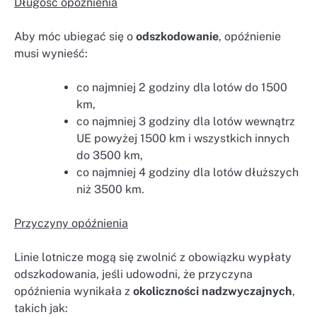
Długość opóźnienia
Aby móc ubiegać się o
odszkodowanie
, opóźnienie
musi wynieść:
co najmniej 2 godziny dla lotów do 1500
km,
co najmniej 3 godziny dla lotów wewnątrz
UE powyżej 1500 km i wszystkich innych
do 3500 km,
co najmniej 4 godziny dla lotów dłuższych
niż 3500 km.
Przyczyny opóźnienia
Linie lotnicze mogą się zwolnić z obowiązku wypłaty
odszkodowania, jeśli udowodni, że przyczyna
opóźnienia wynikała z
okoliczności nadzwyczajnych
,
takich jak: