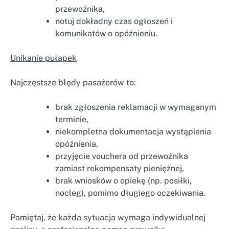
przewoźnika,
notuj dokładny czas ogłoszeń i
komunikatów o opóźnieniu.
Unikanie pułapek
Najczęstsze błędy pasażerów to:
brak zgłoszenia reklamacji w wymaganym
terminie,
niekompletna dokumentacja wystąpienia
opóźnienia,
przyjęcie vouchera od przewoźnika
zamiast rekompensaty pieniężnej,
brak wniosków o opiekę (np. posiłki,
nocleg), pomimo długiego oczekiwania.
Pamiętaj, że każda sytuacja wymaga indywidualnej