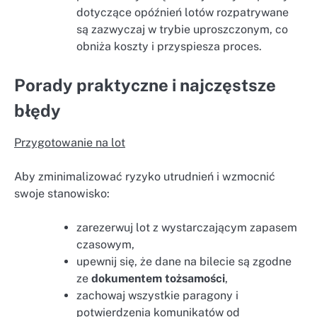
dotyczące opóźnień lotów rozpatrywane
są zazwyczaj w trybie uproszczonym, co
obniża koszty i przyspiesza proces.
Porady praktyczne i najczęstsze
błędy
Przygotowanie na lot
Aby zminimalizować ryzyko utrudnień i wzmocnić
swoje stanowisko:
zarezerwuj lot z wystarczającym zapasem
czasowym,
upewnij się, że dane na bilecie są zgodne
ze
dokumentem tożsamości
,
zachowaj wszystkie paragony i
potwierdzenia komunikatów od