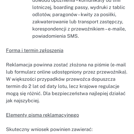
dowodu opóźnienia – komunikaty od linii
lotniczej, boarding passy, wydruki z tablic
odlotów,
paragonów – kwity za posiłki,
zakwaterowanie lub transport zastępczy,
korespondencji z przewoźnikiem – e-maile,
powiadomienia SMS.
Forma i termin zgłoszenia
Reklamacja powinna zostać złożona na piśmie (e-mail
lub formularz online udostępniony przez przewoźnika).
W większości przypadków przewoźca dopuszcza
termin do 2 lat od daty lotu, lecz krajowe regulacje
mogą się różnić. Dla bezpieczeństwa najlepiej działać
jak najszybciej.
Elementy pisma reklamacyjnego
Skuteczny wniosek powinien zawierać: