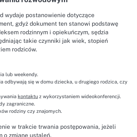
sąd wydaje postanowienie dotyczące
ment, gdyż dokument ten stanowi podstawę
deksem rodzinnym i opiekuńczym, sędzia
niając takie czynniki jak wiek, stopień
giem rodziców.
nia lub weekendy.
ia odbywają się w domu dziecka, u drugiego rodzica, czy
ymywania
kontaktu
z wykorzystaniem wideokonferencji.
zdy zagraniczne.
nków rodziny czy znajomych.
e w trakcie trwania postępowania, jeżeli
m o zmianę ustaleń.