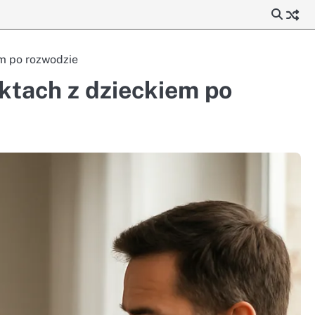
em po rozwodzie
ktach z dzieckiem po