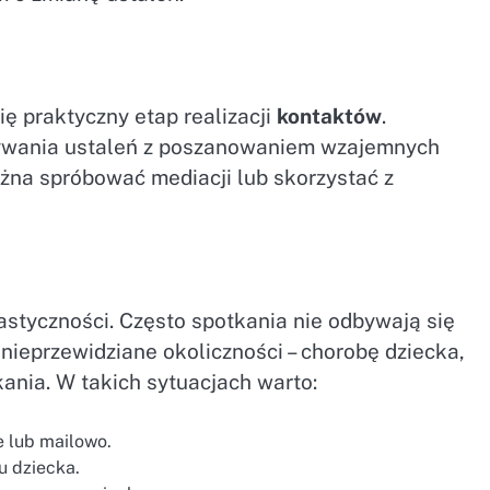
 praktyczny etap realizacji
kontaktów
.
onywania ustaleń z poszanowaniem wzajemnych
żna spróbować mediacji lub skorzystać z
styczności. Często spotkania nie odbywają się
eprzewidziane okoliczności – chorobę dziecka,
nia. W takich sytuacjach warto:
e lub mailowo.
u dziecka.