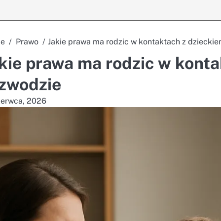
e
Prawo
Jakie prawa ma rodzic w kontaktach z dziecki
kie prawa ma rodzic w konta
zwodzie
zerwca, 2026