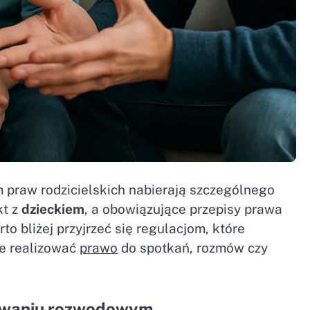
praw rodzicielskich nabierają szczególnego
kt z
dzieckiem
, a obowiązujące przepisy prawa
to bliżej przyjrzeć się regulacjom, które
ie realizować
prawo
do spotkań, rozmów czy
owaniu rozwodowym