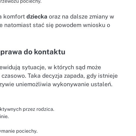
przewozu pociechy.
a komfort
dziecka
oraz na dalsze zmiany w
że natomiast stać się powodem wniosku o
 prawa do kontaktu
ewidują sytuacje, w których sąd może
 czasowo. Taka decyzja zapada, gdy istnieje
czywie uniemożliwia wykonywanie ustaleń.
ktywnych przez rodzica.
nie.
ymanie pociechy.