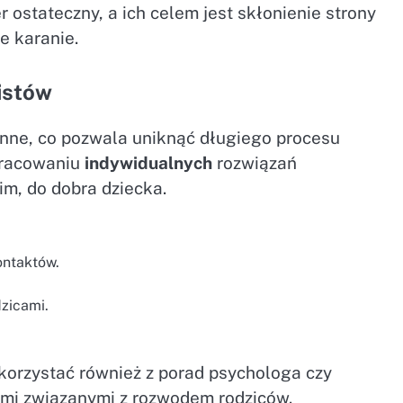
 ostateczny, a ich celem jest skłonienie strony
e karanie.
istów
zinne, co pozwala uniknąć długiego procesu
pracowaniu
indywidualnych
rozwiązań
im, do dobra dziecka.
ontaktów.
dzicami.
orzystać również z porad psychologa czy
ami związanymi z rozwodem rodziców.