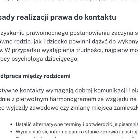
ady realizacji prawa do kontaktu
uzyskaniu prawomocnego postanowienia zaczyna się
ówno rodzic, jak i dziecko powinni dążyć do wyk
w. W przypadku wystąpienia trudności, najpierw mo
ocy psychologa dziecięcego.
ółpraca między rodzicami
ktywne kontakty wymagają dobrej komunikacji i ela
dnie z pierwotnym harmonogramem ze względu na ni
łe wyjazdy zawodowe czy zmianę miejsca zamieszka
Ustalić alternatywne terminy i potwierdzić je pisemni
Wymieniać się informacjami o stanie zdrowia i nastroj