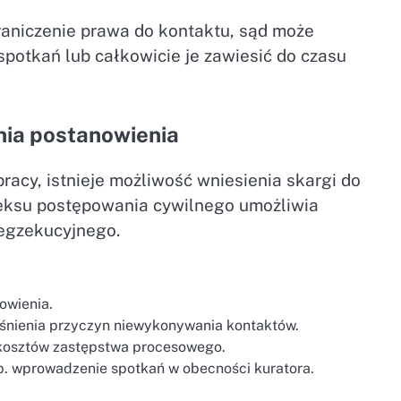
raniczenie prawa do kontaktu, sąd może
spotkań lub całkowicie je zawiesić do czasu
ia postanowienia
acy, istnieje możliwość wniesienia skargi do
deksu postępowania cywilnego umożliwia
 egzekucyjnego.
owienia.
aśnienia przyczyn niewykonywania kontaktów.
 kosztów zastępstwa procesowego.
. wprowadzenie spotkań w obecności kuratora.