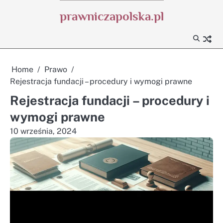
Skip
prawniczapolska.pl
to
content
Home
Prawo
Rejestracja fundacji – procedury i wymogi prawne
Rejestracja fundacji – procedury i
wymogi prawne
10 września, 2024