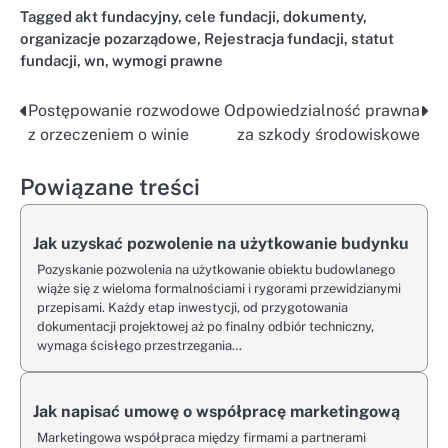
Tagged
akt fundacyjny
,
cele fundacji
,
dokumenty
,
organizacje pozarządowe
,
Rejestracja fundacji
,
statut
fundacji
,
wn
,
wymogi prawne
Postępowanie rozwodowe
Odpowiedzialność prawna
Nawigacja
z orzeczeniem o winie
za szkody środowiskowe
wpisu
Powiązane treści
Jak uzyskać pozwolenie na użytkowanie budynku
Pozyskanie pozwolenia na użytkowanie obiektu budowlanego
wiąże się z wieloma formalnościami i rygorami przewidzianymi
przepisami. Każdy etap inwestycji, od przygotowania
dokumentacji projektowej aż po finalny odbiór techniczny,
wymaga ścisłego przestrzegania…
Jak napisać umowę o współpracę marketingową
Marketingowa współpraca między firmami a partnerami