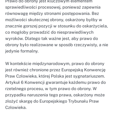
Prawo do obrony jest kluczowym elementem
sprawiedliwości procesowej, ponieważ zapewnia
równowagę między stronami postępowania. Bez
możliwości skutecznej obrony, oskarżony byłby w
znacznie gorszej pozycji w stosunku do oskarżyciela,
co mogłoby prowadzić do niesprawiedliwych
wyroków. Dlatego tak ważne jest, aby prawo do
obrony było realizowane w sposób rzeczywisty, a nie
jedynie formalny.
W kontekście międzynarodowym, prawo do obrony
jest również chronione przez Europejską Konwencję
Praw Człowieka, której Polska jest sygnatariuszem.
Artykuł 6 Konwencji gwarantuje każdemu prawo do
rzetelnego procesu, w tym prawo do obrony. W
przypadku naruszenia tego prawa, oskarżony może
złożyć skargę do Europejskiego Trybunału Praw
Człowieka.