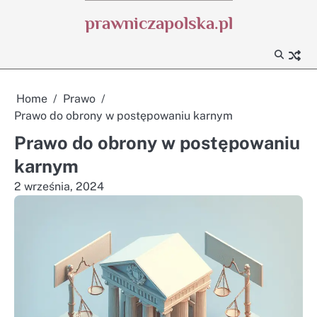
Skip
prawniczapolska.pl
to
content
Home
Prawo
Prawo do obrony w postępowaniu karnym
Prawo do obrony w postępowaniu
karnym
2 września, 2024