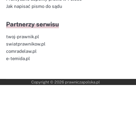
Jak napisać pismo do sądu
Partnerzy serwisu
twoj-prawnik.pl
swiatprawnikow.pl
comradelaw.pl
e-temida.pl
Copyright © 2026
prawniczapolska.pl