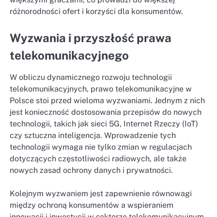
różnorodności ofert i korzyści dla konsumentów.
Wyzwania i przyszłość prawa
telekomunikacyjnego
W obliczu dynamicznego rozwoju technologii
telekomunikacyjnych, prawo telekomunikacyjne w
Polsce stoi przed wieloma wyzwaniami. Jednym z nich
jest konieczność dostosowania przepisów do nowych
technologii, takich jak sieci 5G, Internet Rzeczy (IoT)
czy sztuczna inteligencja. Wprowadzenie tych
technologii wymaga nie tylko zmian w regulacjach
dotyczących częstotliwości radiowych, ale także
nowych zasad ochrony danych i prywatności.
Kolejnym wyzwaniem jest zapewnienie równowagi
między ochroną konsumentów a wspieraniem
innowacji i inwestycji w sektorze telekomunikacyjnym.