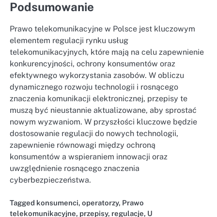
Podsumowanie
Prawo telekomunikacyjne w Polsce jest kluczowym
elementem regulacji rynku usług
telekomunikacyjnych, które mają na celu zapewnienie
konkurencyjności, ochrony konsumentów oraz
efektywnego wykorzystania zasobów. W obliczu
dynamicznego rozwoju technologii i rosnącego
znaczenia komunikacji elektronicznej, przepisy te
muszą być nieustannie aktualizowane, aby sprostać
nowym wyzwaniom. W przyszłości kluczowe będzie
dostosowanie regulacji do nowych technologii,
zapewnienie równowagi między ochroną
konsumentów a wspieraniem innowacji oraz
uwzględnienie rosnącego znaczenia
cyberbezpieczeństwa.
Tagged
konsumenci
,
operatorzy
,
Prawo
telekomunikacyjne
,
przepisy
,
regulacje
,
U