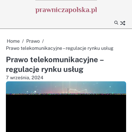
Skip
prawniczapolska.pl
to
content
Home
Prawo
Prawo telekomunikacyjne – regulacje rynku usług
Prawo telekomunikacyjne –
regulacje rynku usług
7 września, 2024