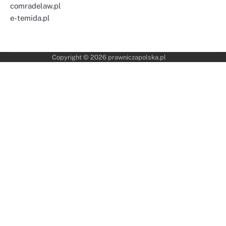
comradelaw.pl
e-temida.pl
Copyright © 2026
prawniczapolska.pl